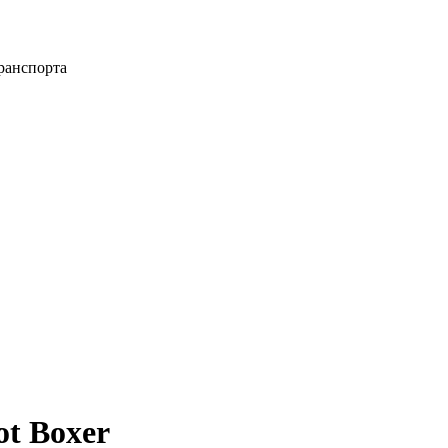
ранспорта
t Boxer