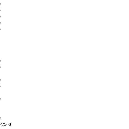
0
0
0
0
0
0
0
0
0
0
0
0/2500