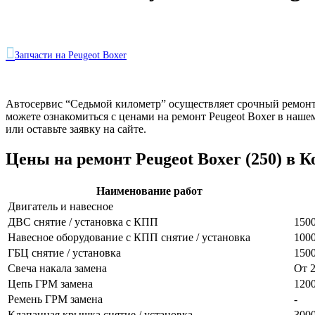

Запчасти на Peugeot Boxer
Автосервис “Седьмой километр” осуществляет срочный ремонт и
можете ознакомиться с ценами на ремонт Peugeot Boxer в наш
или оставьте заявку на сайте.
Цены на ремонт Peugeot Boxer (250) в К
Наименование работ
Двигатель и навесное
ДВС снятие / установка с КПП
150
Навесное оборудование с КПП снятие / установка
100
ГБЦ снятие / установка
150
Свеча накала замена
От 
Цепь ГРМ замена
120
Ремень ГРМ замена
-
Клапанная крышка снятие / установка
300