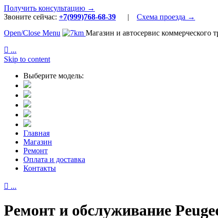
Получить консультацию →
Звоните сейчас:
+7(999)768-68-39
|
Схема проезда →
Open/Close Menu
Магазин и автосервис коммерческого т

...
Skip to content
Выберите модель:
Главная
Магазин
Ремонт
Оплата и доставка
Контакты

...
Ремонт и обслуживание Peugeo