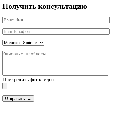
Получить консультацию
Please leave this field empty.
Прикрепить фото/видео