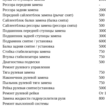
Рессора передняя замена
-
Рессора задняя замена
200
Передний сайлентблок замена (рычаг снят)
500
Сайлентблок балки замена (балка снята)
500
Сайлентблока рессоры замена (рессора снята)
500
Подшипник передней ступицы замена
300
Подшипник задней ступицы замена
300
Подрамник снятие / установка
600
Балка задняя снятие / установка
500
Стойка стабилизатора замена
750
Втулка стабилизатора замена
750
Диагностика подвески
500
Ремонт рулевого управления
Тяга рулевая замена
750
Наконечник рулевой замена
500
Пыльник рулевой тяги замена
750
Рейка рулевая снятие/установка
500
Ремонт рулевой рейки
От 
Замена жидкости гидроусилителя руля
800
Ремонт выхлопной системы