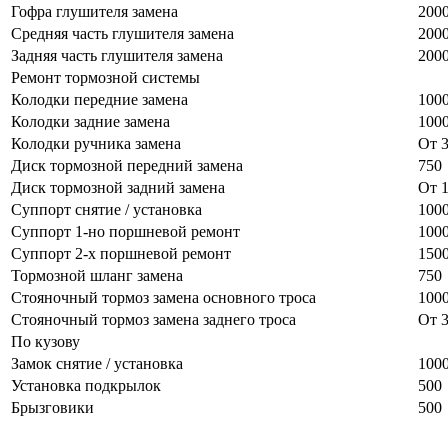
Гофра глушителя замена
200
Средняя часть глушителя замена
200
Задняя часть глушителя замена
200
Ремонт тормозной системы
Колодки передние замена
100
Колодки задние замена
100
Колодки ручника замена
От 
Диск тормозной передний замена
750
Диск тормозной задний замена
От 
Суппорт снятие / установка
100
Суппорт 1-но поршневой ремонт
100
Суппорт 2-х поршневой ремонт
150
Тормозной шланг замена
750
Стояночный тормоз замена основного троса
100
Стояночный тормоз замена заднего троса
От 
По кузову
Замок снятие / установка
100
Установка подкрылок
500
Брызговики
500