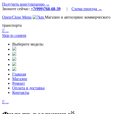
Получить консультацию →
Звоните сейчас:
+7(999)768-68-39
|
Схема проезда →
Open/Close Menu
Магазин и автосервис коммерческого
транспорта

...
Skip to content
Выберите модель:
Главная
Магазин
Ремонт
Оплата и доставка
Контакты

...