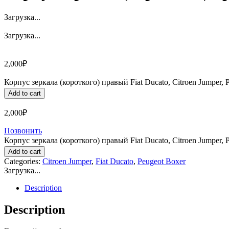
Загрузка...
Загрузка...
2,000
₽
Корпус зеркала (короткого) правый Fiat Ducato, Citroen Jumper, P
Add to cart
2,000
₽
Позвонить
Корпус зеркала (короткого) правый Fiat Ducato, Citroen Jumper, P
Add to cart
Categories:
Citroen Jumper
,
Fiat Ducato
,
Peugeot Boxer
Загрузка...
Description
Description