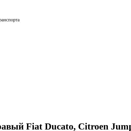
ранспорта
авый Fiat Ducato, Citroen Jump