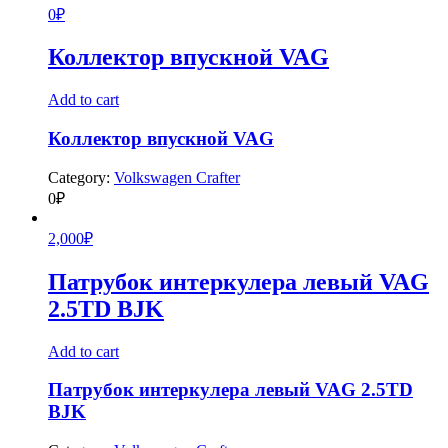
0
₽
Коллектор впускной VAG
Add to cart
Коллектор впускной VAG
Category:
Volkswagen Crafter
0
₽
2,000
₽
Патрубок интеркулера левый VAG
2.5TD BJK
Add to cart
Патрубок интеркулера левый VAG 2.5TD
BJK