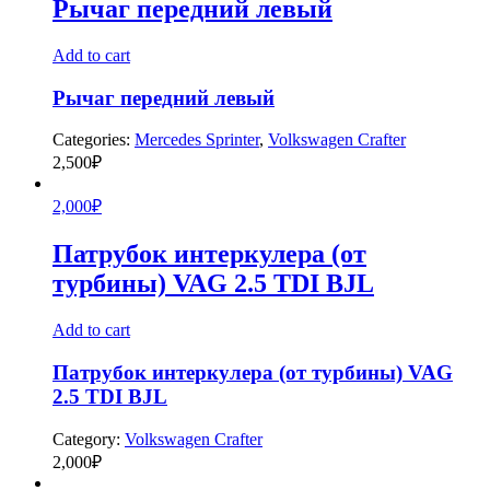
Рычаг передний левый
Add to cart
Рычаг передний левый
Categories:
Mercedes Sprinter
,
Volkswagen Crafter
2,500
₽
2,000
₽
Патрубок интеркулера (от
турбины) VAG 2.5 TDI BJL
Add to cart
Патрубок интеркулера (от турбины) VAG
2.5 TDI BJL
Category:
Volkswagen Crafter
2,000
₽