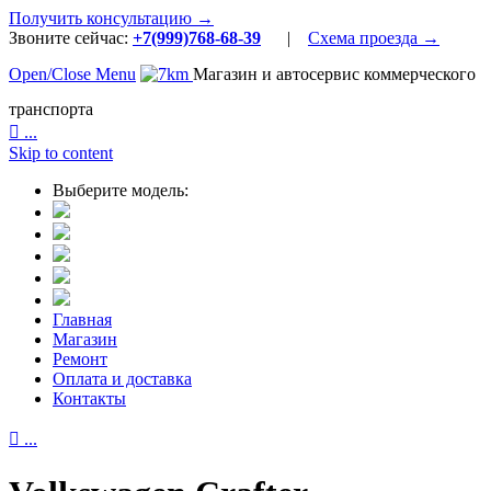
Получить консультацию →
Звоните сейчас:
+7(999)768-68-39
|
Схема проезда →
Open/Close Menu
Магазин и автосервис коммерческого
транспорта

...
Skip to content
Выберите модель:
Главная
Магазин
Ремонт
Оплата и доставка
Контакты

...