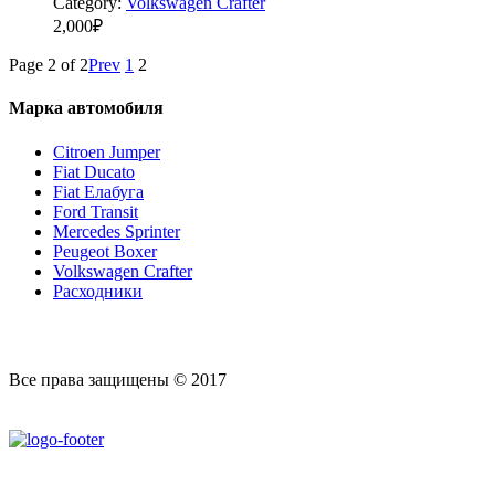
Category:
Volkswagen Crafter
2,000
₽
Page 2 of 2
Prev
1
2
Марка автомобиля
Citroen Jumper
Fiat Ducato
Fiat Елабуга
Ford Transit
Mercedes Sprinter
Peugeot Boxer
Volkswagen Crafter
Расходники
Все права защищены © 2017