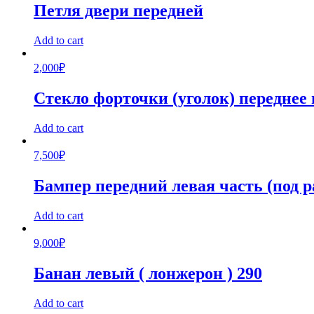
Петля двери передней
Add to cart
2,000
₽
Стекло форточки (уголок) переднее
Add to cart
7,500
₽
Бампер передний левая часть (под р
Add to cart
9,000
₽
Банан левый ( лонжерон ) 290
Add to cart