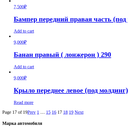
7,500
₽
Бампер передний правая часть (под 
Add to cart
9,000
₽
Банан правый ( лонжерон ) 290
Add to cart
9,000
₽
Крыло переднее левое (под молдинг
Read more
Page 17 of 19
Prev
1
…
15
16
17
18
19
Next
Марка автомобиля