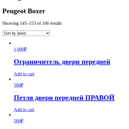
Peugeot Boxer
Showing 145–153 of 166 results
1,000
₽
Ограничитель двери передней
Add to cart
500
₽
Петля двери передней ПРАВОЙ
Add to cart
500
₽