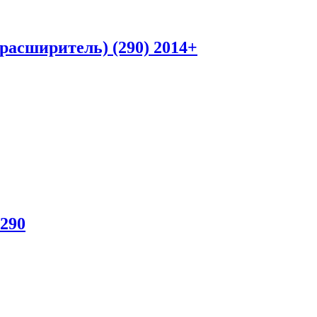
расширитель) (290) 2014+
)290